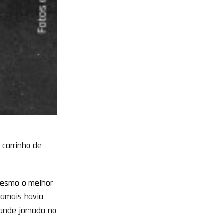
 carrinho de
mesmo o melhor
jamais havia
rande jornada no