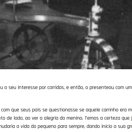
 o seu interesse por corridas, e então, o presenteou com um
 com que seus pais se questionasse se aquele carrinho era 
o de lado, ao ver a alegria do menino. Temos a certeza que 
udaria a vida do pequeno para sempre, dando início a sua g