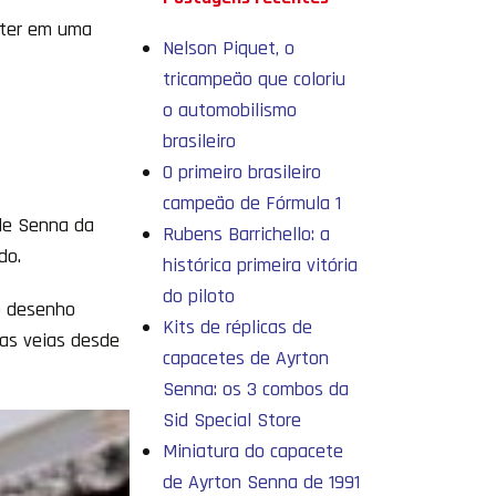
ater em uma
Nelson Piquet, o
tricampeão que coloriu
o automobilismo
brasileiro
O primeiro brasileiro
campeão de Fórmula 1
ide Senna da
Rubens Barrichello: a
ido.
histórica primeira vitória
do piloto
o desenho
Kits de réplicas de
uas veias desde
capacetes de Ayrton
Senna: os 3 combos da
Sid Special Store
Miniatura do capacete
de Ayrton Senna de 1991