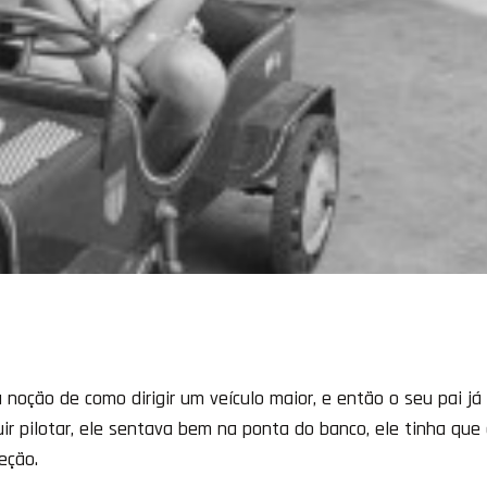
oção de como dirigir um veículo maior, e então o seu pai já o
r pilotar, ele sentava bem na ponta do banco, ele tinha que 
eção.