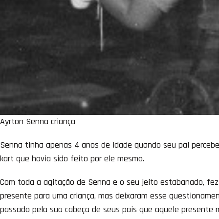
Ayrton Senna criança
Senna tinha apenas 4 anos de idade quando seu pai percebeu
kart que havia sido feito por ele mesmo.
Com toda a agitação de Senna e o seu jeito estabanado, fez
presente para uma criança, mas deixaram esse questionament
passado pela sua cabeça de seus pais que aquele presente m