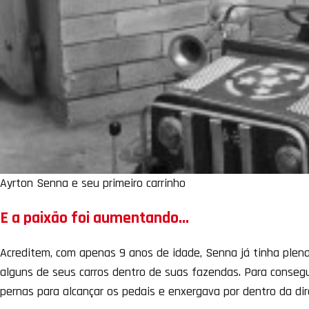
Ayrton Senna e seu primeiro carrinho
E a paixão foi aumentando…
Acreditem, com apenas 9 anos de idade, Senna já tinha plena n
alguns de seus carros dentro de suas fazendas. Para consegui
pernas para alcançar os pedais e enxergava por dentro da dir