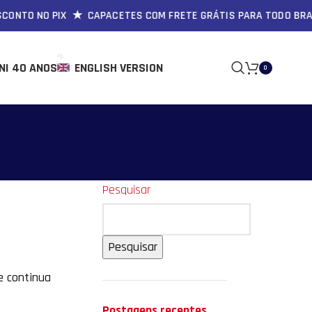
 NO PIX ★ CAPACETES COM FRETE GRÁTIS PARA TODO BRASIL ★
NI 40 ANOS
ENGLISH VERSION
0
Pesquisar
Pesquisar
e continua
Postagens recentes