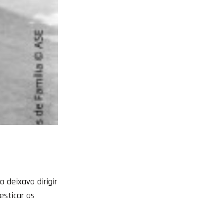
 deixava dirigir
esticar as