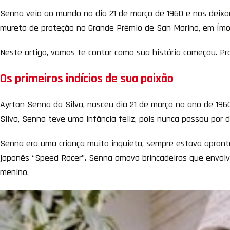
Senna veio ao mundo no dia 21 de março de 1960 e nos deixo
mureta de proteção no Grande Prêmio de San Marino, em Ímo
Neste artigo, vamos te contar como sua história começou. P
Os primeiros indícios de sua paixão
Ayrton Senna da Silva, nasceu dia 21 de março no ano de 1960
Silva, Senna teve uma infância feliz, pois nunca passou por 
Senna era uma criança muito inquieta, sempre estava apronta
japonês “Speed Racer”. Senna amava brincadeiras que envolvi
menino.