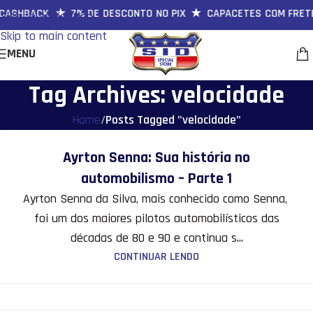
 CASHBACK ★ 7% DE DESCONTO NO PIX ★ CAPACETES COM FRETE
Skip to navigation
Skip to main content
MENU
Tag Archives: velocidade
Home
/
Posts Tagged "velocidade"
16
Ayrton Senna: Sua história no
MAR
automobilismo – Parte 1
Ayrton Senna da Silva, mais conhecido como Senna,
foi um dos maiores pilotos automobilísticos das
décadas de 80 e 90 e continua s...
CONTINUAR LENDO