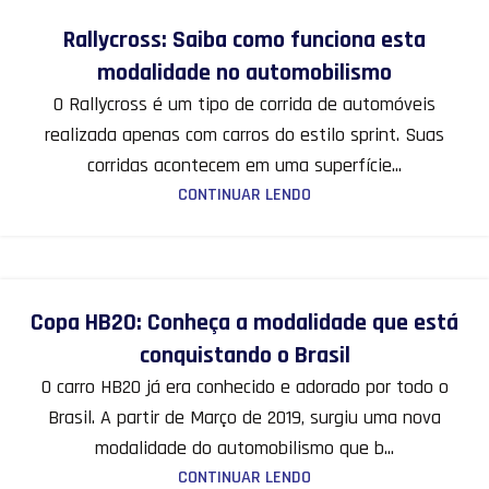
12
Rallycross: Saiba como funciona esta
MAR
modalidade no automobilismo
O Rallycross é um tipo de corrida de automóveis
realizada apenas com carros do estilo sprint. Suas
corridas acontecem em uma superfície...
CONTINUAR LENDO
29
Copa HB20: Conheça a modalidade que está
JAN
conquistando o Brasil
O carro HB20 já era conhecido e adorado por todo o
Brasil. A partir de Março de 2019, surgiu uma nova
modalidade do automobilismo que b...
CONTINUAR LENDO