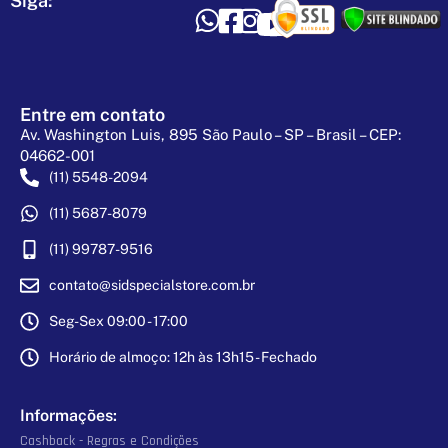
Siga:
Entre em contato
Av. Washington Luis, 895 São Paulo – SP – Brasil – CEP:
04662-001
(11) 5548-2094
(11) 5687-8079
(11) 99787-9516
contato@sidspecialstore.com.br
Seg-Sex 09:00 - 17:00
Horário de almoço: 12h às 13h15 - Fechado
Informações:
Cashback - Regras e Condições