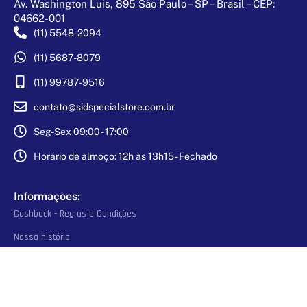
Av. Washington Luis, 895 São Paulo – SP – Brasil – CEP:
04662-001
(11) 5548-2094
(11) 5687-8079
(11) 99787-9516
contato@sidspecialstore.com.br
Seg-Sex 09:00 - 17:00
Horário de almoço: 12h às 13h15 - Fechado
Informações:
Cashback - Regras e Condições
Nossa história
Política de Troca e devoluções
Política de Privacidade
Personalizados