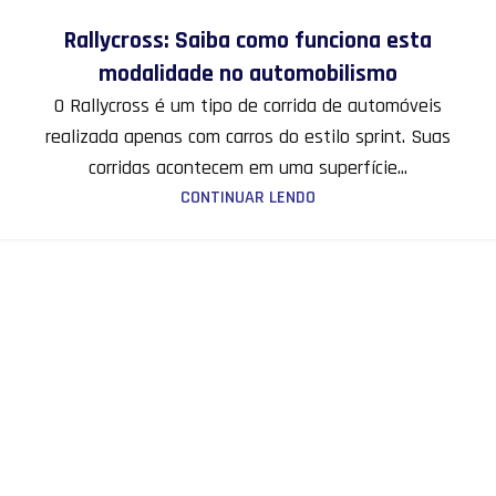
12
Rallycross: Saiba como funciona esta
MAR
modalidade no automobilismo
O Rallycross é um tipo de corrida de automóveis
realizada apenas com carros do estilo sprint. Suas
corridas acontecem em uma superfície...
CONTINUAR LENDO