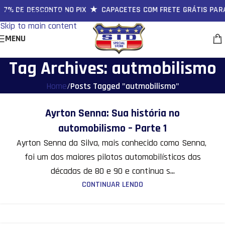
7% DE DESCONTO NO PIX ★ CAPACETES COM FRETE GRÁTIS PAR
Skip to navigation
Skip to main content
MENU
Tag Archives: autmobilismo
Home
/
Posts Tagged "autmobilismo"
16
Ayrton Senna: Sua história no
MAR
automobilismo – Parte 1
Ayrton Senna da Silva, mais conhecido como Senna,
foi um dos maiores pilotos automobilísticos das
décadas de 80 e 90 e continua s...
CONTINUAR LENDO