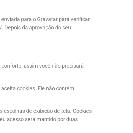
nviada para o Gravatar para verificar
cy/. Depois da aprovação do seu
u conforto, assim você não precisará
 aceita cookies. Ele não contém
 escolhas de exibição de tela. Cookies
 seu acesso será mantido por duas