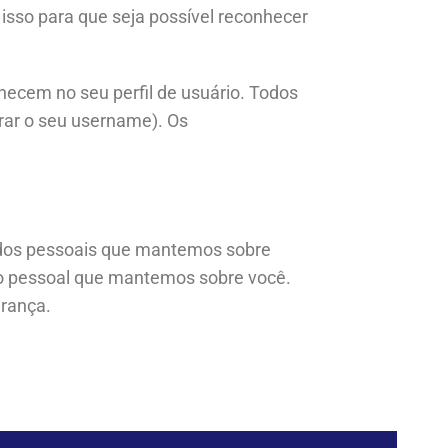
sso para que seja possível reconhecer
ecem no seu perfil de usuário. Todos
erar o seu username). Os
 dados pessoais que mantemos sobre
do pessoal que mantemos sobre você.
urança.