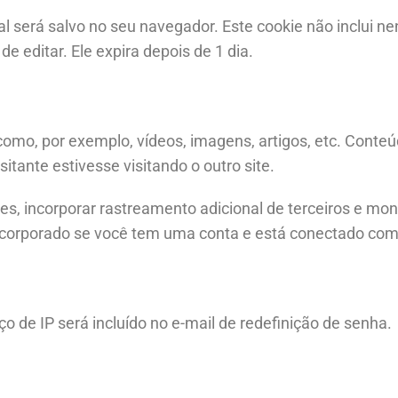
onal será salvo no seu navegador. Este cookie não inclui
de editar. Ele expira depois de 1 dia.
como, por exemplo, vídeos, imagens, artigos, etc. Conteú
nte estivesse visitando o outro site.
es, incorporar rastreamento adicional de terceiros e mo
ncorporado se você tem uma conta e está conectado com 
o de IP será incluído no e-mail de redefinição de senha.