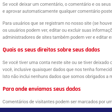
Se você deixar um comentário, o comentário e os seus
e aprovar automaticamente qualquer comentário poster
Para usuários que se registram no nosso site (se hou
os usuários podem ver, editar ou excluir suas informa
administradores de sites também podem ver e editar e
Quais os seus direitos sobre seus dados
Se você tiver uma conta neste site ou se tiver deixad
você, inclusive quaisquer dados que nos tenha forne
Isto não inclui nenhuns dados que somos obrigados a m
Para onde enviamos seus dados
Comentários de visitantes podem ser marcados por um