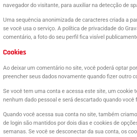
navegador do visitante, para auxiliar na detecção de s
Uma sequência anonimizada de caracteres criada a part
se você usa o serviço. A política de privacidade do Gra
comentário, a foto do seu perfil fica visível publicamen
Cookies
Ao deixar um comentário no site, você poderá optar por 
preencher seus dados novamente quando fizer outro c
Se você tem uma conta e acessa este site, um cookie t
nenhum dado pessoal e será descartado quando você 
Quando você acessa sua conta no site, também criamos 
de login são mantidos por dois dias e cookies de opçõ
semanas. Se você se desconectar da sua conta, os coo