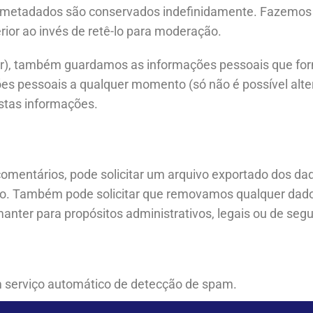
 metadados são conservados indefinidamente. Fazemos i
ior ao invés de retê-lo para moderação.
ver), também guardamos as informações pessoais que forn
ções pessoais a qualquer momento (só não é possível alt
stas informações.
o comentários, pode solicitar um arquivo exportado dos
cido. Também pode solicitar que removamos qualquer da
anter para propósitos administrativos, legais ou de seg
 serviço automático de detecção de spam.