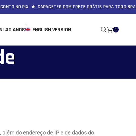
ONTO NO PIX ★ CAPACETES COM FRETE GRÁTIS PARA TODO BRAS
NI 40 ANOS
ENGLISH VERSION
0
de
, além do endereço de IP e de dados do