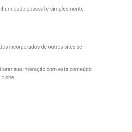
 nenhum dado pessoal e simplesmente
dos incorporados de outros sites se
nitorar sua interação com este conteúdo
o site.