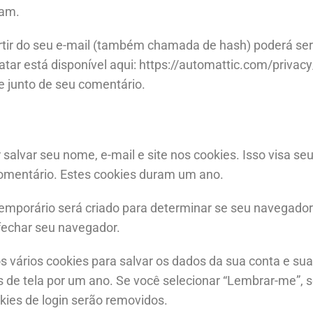
pam.
ir do seu e-mail (também chamada de hash) poderá ser e
vatar está disponível aqui: https://automattic.com/priva
te junto de seu comentário.
salvar seu nome, e-mail e site nos cookies. Isso visa se
omentário. Estes cookies duram um ano.
emporário será criado para determinar se seu navegador
fechar seu navegador.
vários cookies para salvar os dados da sua conta e suas
es de tela por um ano. Se você selecionar “Lembrar-me”,
kies de login serão removidos.