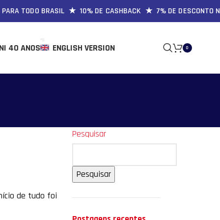
RA TODO BRASIL ★ 10% DE CASHBACK ★ 7% DE DESCONTO NO P
NI 40 ANOS
ENGLISH VERSION
0
Pesquisar
Pesquisar
ício de tudo foi
Postagens recentes