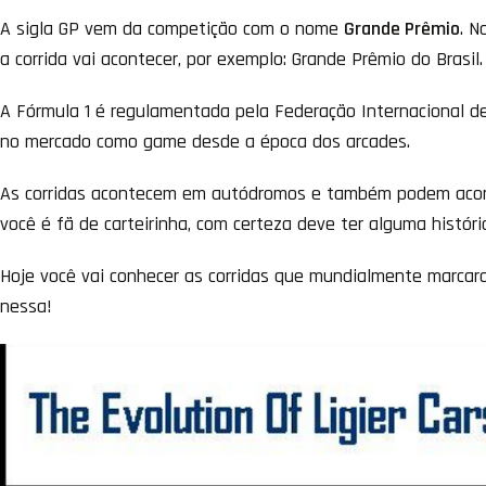
A sigla GP vem da competição com o nome
Grande Prêmio
. N
a corrida vai acontecer, por exemplo: Grande Prêmio do Brasil
A Fórmula 1 é regulamentada pela Federação Internacional de
no mercado como game desde a época dos arcades.
As corridas acontecem em autódromos e também podem aconte
você é fã de carteirinha, com certeza deve ter alguma históri
Hoje você vai conhecer as corridas que mundialmente marcara
nessa!