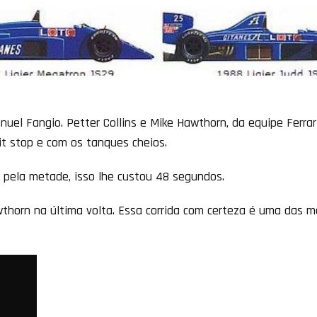
uel Fangio. Petter Collins e Mike Hawthorn, da equipe Ferrar
it stop e com os tanques cheios.
 pela metade, isso lhe custou 48 segundos.
wthorn na última volta. Essa corrida com certeza é uma das m