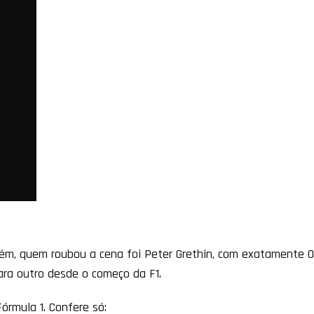
, quem roubou a cena foi Peter Grethin, com exatamente 0,
ara outro desde o começo da F1.
Fórmula 1. Confere só: