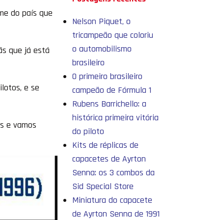
ome do país que
Nelson Piquet, o
tricampeão que coloriu
o automobilismo
ãs que já está
brasileiro
O primeiro brasileiro
lotos, e se
campeão de Fórmula 1
Rubens Barrichello: a
histórica primeira vitória
os e vamos
do piloto
Kits de réplicas de
capacetes de Ayrton
Senna: os 3 combos da
Sid Special Store
Miniatura do capacete
de Ayrton Senna de 1991