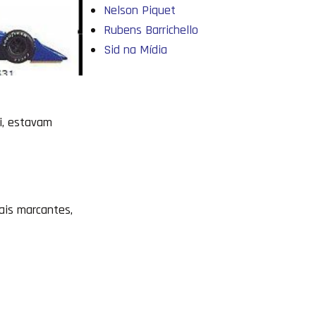
Nelson Piquet
Rubens Barrichello
Sid na Mídia
i, estavam
ais marcantes,