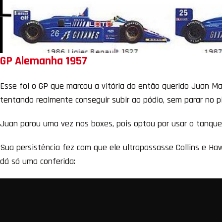
GP Alemanha 1957
Esse foi o GP que marcou a vitória do então querido Juan Man
tentando realmente conseguir subir ao pódio, sem parar no p
Juan parou uma vez nos boxes, pois optou por usar o tanque
Sua persistência fez com que ele ultrapassasse Collins e Ha
dá só uma conferida: