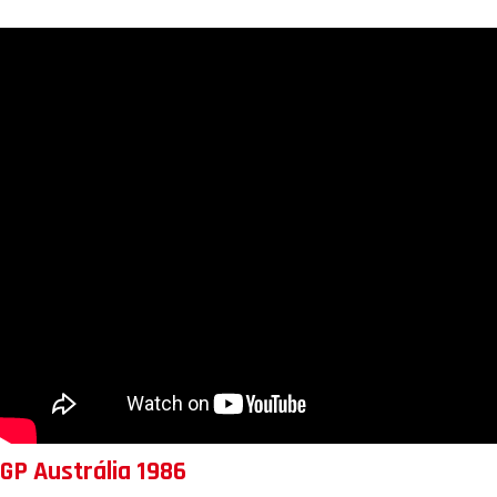
GP Austrália 1986