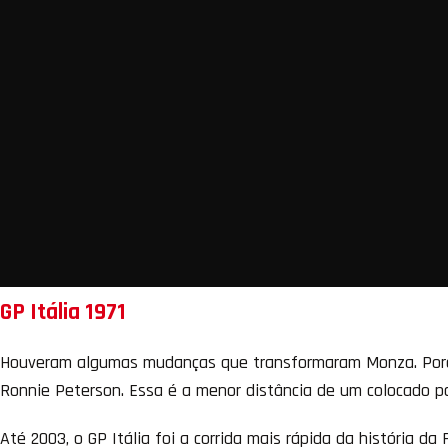
GP Itália 1971
Houveram algumas mudanças que transformaram Monza. Porém
Ronnie Peterson. Essa é a menor distância de um colocado p
Até 2003, o GP Itália foi a corrida mais rápida da história da 