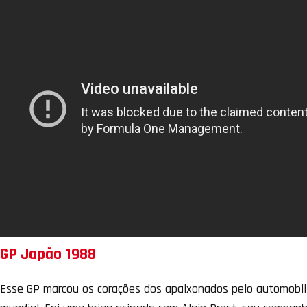
GP Japão 1988
Esse GP marcou os corações dos apaixonados pelo automobili