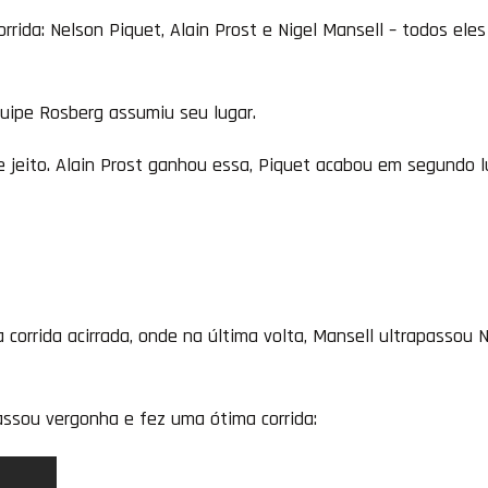
rrida: Nelson Piquet, Alain Prost e Nigel Mansell – todos ele
quipe Rosberg assumiu seu lugar.
jeito. Alain Prost ganhou essa, Piquet acabou em segundo lu
corrida acirrada, onde na última volta, Mansell ultrapassou 
assou vergonha e fez uma ótima corrida: