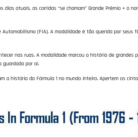
os dias atuais, as corridas “se chamam” Grande Prêmio + o n
.
 Automobilismo (FIA). A modalidade é tão querida por seus f
cer nas ruas. A modalidade marcou a história de grandes pi
a guardada por aí.
m a história da Fórmula 1 no mundo inteiro. Apertem os cint