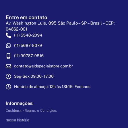
Entre em contato
Av. Washington Luis, 895 São Paulo – SP – Brasil – CEP:
04662-001
(11) 5548-2094
(11) 5687-8079
(11) 99787-9516
contato@sidspecialstore.com.br
Seg-Sex 09:00 - 17:00
Horário de almoço: 12h às 13h15 - Fechado
Informações:
Cashback - Regras e Condições
Nossa história