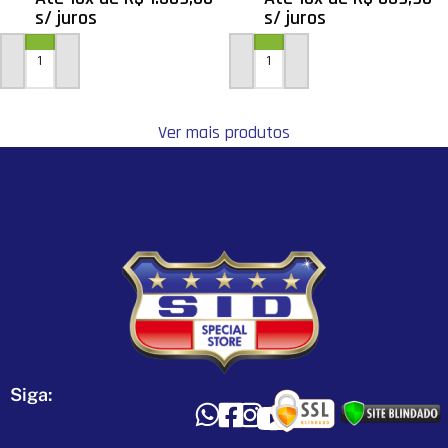
s/ juros
s/ juros
ADICIONAR AO CARRINHO
ADICIONAR AO CARRINHO
Ver mais produtos
Siga: