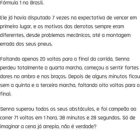
Fórmula 1 no Brasil.
Ele já havia disputado 7 vezes na expectativa de vencer em
primeiro lugar, e os motivos das derrotas sempre eram
diferentes, desde problemas mecânicos, até a montagem
errada dos seus pneus.
Faltando apenas 20 voltas para o final da corrida, Senna
perdeu totalmente a quarta marcha, começou a sentir fortes
dores no ombro e nos braços. Depois de alguns minutos ficou
sem a quinta e a terceira marcha, faltando oito voltas para o
final.
Senna superou todos os seus obstáculos, e foi campeão ao
correr 71 voltas em 1 hora, 38 minutos e 28 segundos. Só de
imaginar a cena já arrepia, não é verdade?