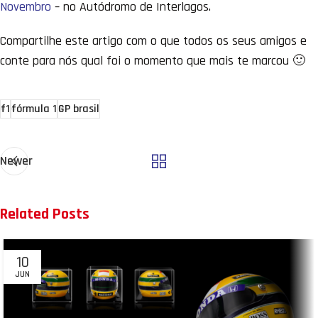
Novembro
– no Autódromo de Interlagos.
Compartilhe este artigo com o que todos os seus amigos e
conte para nós qual foi o momento que mais te marcou 🙂
f1
fórmula 1
GP brasil
Newer
Related Posts
10
JUN