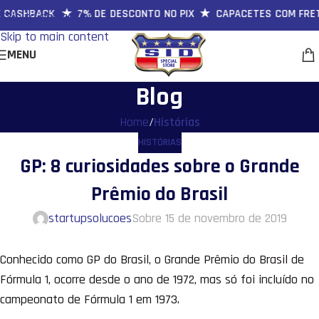
 CASHBACK ★ 7% DE DESCONTO NO PIX ★ CAPACETES COM FRETE
Skip to navigation
Skip to main content
MENU
Blog
Home
/
Histórias
HISTÓRIAS
GP: 8 curiosidades sobre o Grande
Prêmio do Brasil
startupsolucoes
Sobre 15 de novembro de 2019
Conhecido como GP do Brasil, o Grande Prêmio do Brasil de
Fórmula 1, ocorre desde o ano de 1972, mas só foi incluído no
campeonato de Fórmula 1 em 1973.