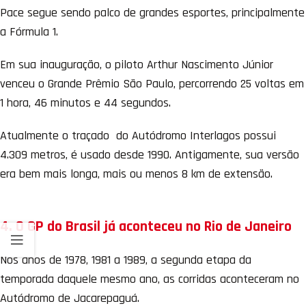
Pace segue sendo palco de grandes esportes, principalmente
a Fórmula 1.
Em sua inauguração, o piloto Arthur Nascimento Júnior
venceu o Grande Prêmio São Paulo, percorrendo 25 voltas em
1 hora, 46 minutos e 44 segundos.
Atualmente o traçado do Autódromo Interlagos possui
4.309 metros, é usado desde 1990. Antigamente, sua versão
era bem mais longa, mais ou menos 8 km de extensão.
4. O GP do Brasil já aconteceu no Rio de Janeiro
Nos anos de 1978, 1981 a 1989, a segunda etapa da
temporada daquele mesmo ano, as corridas aconteceram no
Autódromo de Jacarepaguá.