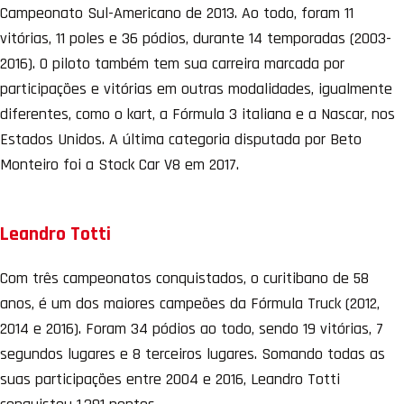
Campeonato Sul-Americano de 2013. Ao todo, foram 11
vitórias, 11 poles e 36 pódios, durante 14 temporadas (2003-
2016). O piloto também tem sua carreira marcada por
participações e vitórias em outras modalidades, igualmente
diferentes, como o kart, a Fórmula 3 italiana e a Nascar, nos
Estados Unidos. A última categoria disputada por Beto
Monteiro foi a Stock Car V8 em 2017.
Leandro Totti
Com três campeonatos conquistados, o curitibano de 58
anos, é um dos maiores campeões da Fórmula Truck (2012,
2014 e 2016). Foram 34 pódios ao todo, sendo 19 vitórias, 7
segundos lugares e 8 terceiros lugares. Somando todas as
suas participações entre 2004 e 2016, Leandro Totti