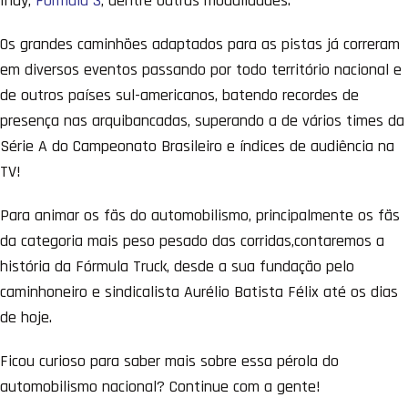
Indy,
Fórmula 3
, dentre outras modalidades.
Os grandes caminhões adaptados para as pistas já correram
em diversos eventos passando por todo território nacional e
de outros países sul-americanos, batendo recordes de
presença nas arquibancadas, superando a de vários times da
Série A do Campeonato Brasileiro e índices de audiência na
TV!
Para animar os fãs do automobilismo, principalmente os fãs
da categoria mais peso pesado das corridas,contaremos a
história da Fórmula Truck, desde a sua fundação pelo
caminhoneiro e sindicalista Aurélio Batista Félix até os dias
de hoje.
Ficou curioso para saber mais sobre essa pérola do
automobilismo nacional? Continue com a gente!