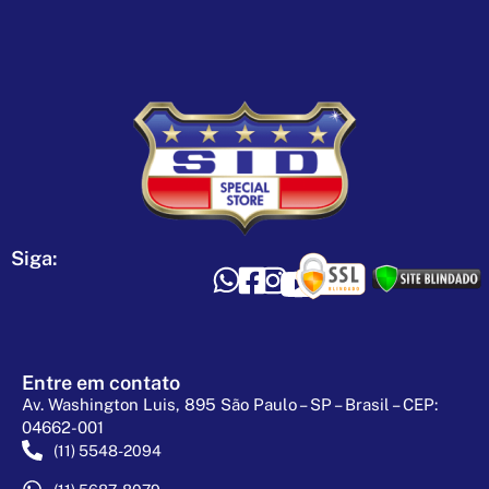
Siga:
Entre em contato
Av. Washington Luis, 895 São Paulo – SP – Brasil – CEP:
04662-001
(11) 5548-2094