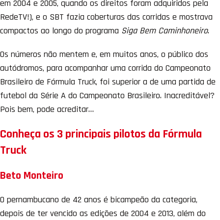
em 2004 e 2005, quando os direitos foram adquiridos pela
RedeTV!), e o SBT fazia coberturas das corridas e mostrava
compactos ao longo do programa
Siga Bem Caminhoneiro
.
Os números não mentem e, em muitos anos, o público dos
autódromos, para acompanhar uma corrida do Campeonato
Brasileiro de Fórmula Truck, foi superior a de uma partida de
futebol da Série A do Campeonato Brasileiro. Inacreditável?
Pois bem, pode acreditar…
Conheça os 3 principais pilotos da Fórmula
Truck
Beto Monteiro
O pernambucano de 42 anos é bicampeão da categoria,
depois de ter vencido as edições de 2004 e 2013, além do