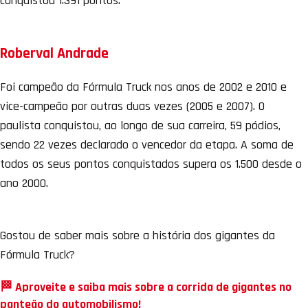
conquistou 1.391 pontos.
Roberval Andrade
Foi campeão da Fórmula Truck nos anos de 2002 e 2010 e
vice-campeão por outras duas vezes (2005 e 2007). O
paulista conquistou, ao longo de sua carreira, 59 pódios,
sendo 22 vezes declarado o vencedor da etapa. A soma de
todos os seus pontos conquistados supera os 1.500 desde o
ano 2000.
Gostou de saber mais sobre a história dos gigantes da
Fórmula Truck?
🏁 Aproveite e saiba mais sobre a corrida de gigantes no
panteão do automobilismo!