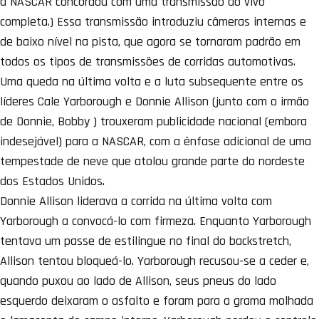
a NASCAR concordou com uma transmissão ao vivo
completa.) Essa transmissão introduziu câmeras internas e
de baixo nível na pista, que agora se tornaram padrão em
todos os tipos de transmissões de corridas automotivas.
Uma queda na última volta e a luta subsequente entre os
líderes Cale Yarborough e Donnie Allison (junto com o irmão
de Donnie, Bobby ) trouxeram publicidade nacional (embora
indesejável) para a NASCAR, com a ênfase adicional de uma
tempestade de neve que atolou grande parte do nordeste
dos Estados Unidos.
Donnie Allison liderava a corrida na última volta com
Yarborough a convocá-lo com firmeza. Enquanto Yarborough
tentava um passe de estilingue no final do backstretch,
Allison tentou bloqueá-lo. Yarborough recusou-se a ceder e,
quando puxou ao lado de Allison, seus pneus do lado
esquerdo deixaram o asfalto e foram para a grama molhada