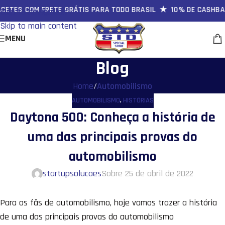
ES COM FRETE GRÁTIS PARA TODO BRASIL ★ 10% DE CASHBACK
Skip to navigation
Skip to main content
MENU
Blog
Home
/
Automobilismo
AUTOMOBILISMO
,
HISTÓRIAS
Daytona 500: Conheça a história de
uma das principais provas do
automobilismo
startupsolucoes
Sobre 25 de abril de 2022
Para os fãs de automobilismo, hoje vamos trazer a história
de uma das principais provas do automobilismo