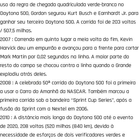
uso da regra de chegada quadriculada verde-branca no
Daytona 500, Gordon segurou Kurt Busch e Earnhardt Jr. para
ganhar seu terceiro Daytona 500. A corrida foi de 203 voltas
/ 507,5 milhas.
2007 : Correndo em quinto lugar a meia volta do fim, Kevin
Harvick deu um empurrão e avançou para a frente para cortar
Mark Martin por 0,02 segundos na linha. A maior parte do
resto do campo se chocou contra a linha quando o Grande
explodiu atrás deles.
2008 : A celebrada 50ª corrida do Daytona 500 foi a primeira
a usar o Carro do Amanhã da NASCAR. Também marcou a
primeira corrida sob a bandeira “Sprint Cup Series”, após a
fusão da Sprint com a Nextel em 2006.
2010 : A distância mais longa do Daytona 500 até o evento
de 2020, 208 voltas (520 milhas (840 km), devido à
necessidade de esforços de dois verificadores verdes e