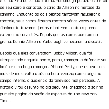
e lamacenta do campo interno. Yarborough perdeu o controle
de seu carro e contatou o carro de Allison na metade do
caminho. Enquanto os dois pilotos tentavam recuperar o
controle, seus carros fizeram contato várias vezes antes de
finalmente travarem juntos e baterem contra a parede
externa na curva três. Depois que os carros pararam na
grama, Donnie Allison e Yarborough começaram a discutir.
Depois que eles conversaram, Bobby Allison, que foi
ultrapassado naquele ponto, parou, começou a defender seu
irmão e uma briga começou. Richard Petty, que estava com
mais de meia volta atrás na hora, venceu; com a briga no
campo interno, a audiência da televisão mal percebeu. A
história virou assunto no dia seguinte, chegando a sair na
primeira página da seção de esportes do The New York
Times.