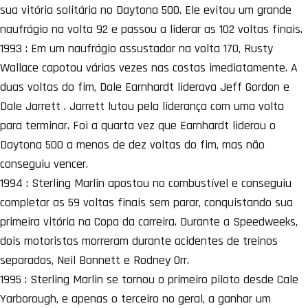
sua vitória solitária no Daytona 500. Ele evitou um grande
naufrágio na volta 92 e passou a liderar as 102 voltas finais.
1993 : Em um naufrágio assustador na volta 170, Rusty
Wallace capotou várias vezes nas costas imediatamente. A
duas voltas do fim, Dale Earnhardt liderava Jeff Gordon e
Dale Jarrett . Jarrett lutou pela liderança com uma volta
para terminar. Foi a quarta vez que Earnhardt liderou o
Daytona 500 a menos de dez voltas do fim, mas não
conseguiu vencer.
1994 : Sterling Marlin apostou no combustível e conseguiu
completar as 59 voltas finais sem parar, conquistando sua
primeira vitória na Copa da carreira. Durante a Speedweeks,
dois motoristas morreram durante acidentes de treinos
separados, Neil Bonnett e Rodney Orr.
1995 : Sterling Marlin se tornou o primeiro piloto desde Cale
Yarborough, e apenas o terceiro no geral, a ganhar um