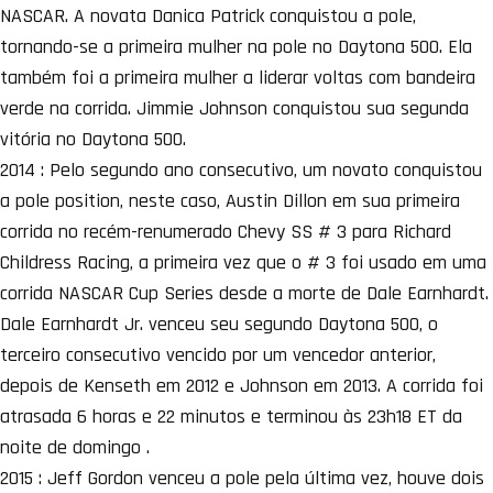
NASCAR. A novata Danica Patrick conquistou a pole,
tornando-se a primeira mulher na pole no Daytona 500. Ela
também foi a primeira mulher a liderar voltas com bandeira
verde na corrida. Jimmie Johnson conquistou sua segunda
vitória no Daytona 500.
2014 : Pelo segundo ano consecutivo, um novato conquistou
a pole position, neste caso, Austin Dillon em sua primeira
corrida no recém-renumerado Chevy SS # 3 para Richard
Childress Racing, a primeira vez que o # 3 foi usado em uma
corrida NASCAR Cup Series desde a morte de Dale Earnhardt.
Dale Earnhardt Jr. venceu seu segundo Daytona 500, o
terceiro consecutivo vencido por um vencedor anterior,
depois de Kenseth em 2012 e Johnson em 2013. A corrida foi
atrasada 6 horas e 22 minutos e terminou às 23h18 ET da
noite de domingo .
2015 : Jeff Gordon venceu a pole pela última vez, houve dois