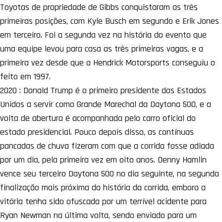
Toyotas de propriedade de Gibbs conquistaram as três
primeiras posições, com Kyle Busch em segundo e Erik Jones
em terceiro. Foi a segunda vez na história do evento que
uma equipe levou para casa as três primeiras vagas, e a
primeira vez desde que a Hendrick Motorsports conseguiu o
feito em 1997.
2020 : Donald Trump é o primeiro presidente dos Estados
Unidos a servir como Grande Marechal da Daytona 500, e a
volta de abertura é acompanhada pelo carro oficial do
estado presidencial. Pouco depois disso, as contínuas
pancadas de chuva fizeram com que a corrida fosse adiada
por um dia, pela primeira vez em oito anos. Denny Hamlin
vence seu terceiro Daytona 500 no dia seguinte, na segunda
finalização mais próxima da história da corrida, embora a
vitória tenha sido ofuscada por um terrível acidente para
Ryan Newman na última volta, sendo enviado para um