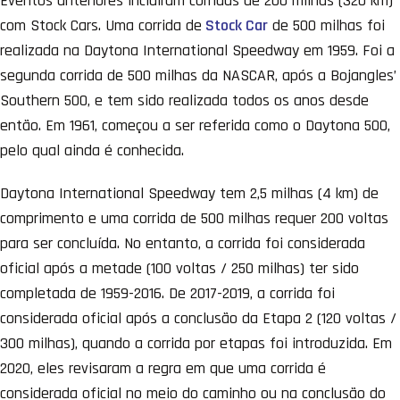
Eventos anteriores incluíram corridas de 200 milhas (320 km)
com Stock Cars. Uma corrida de
Stock Car
de 500 milhas foi
realizada na Daytona International Speedway em 1959. Foi a
segunda corrida de 500 milhas da NASCAR, após a Bojangles’
Southern 500, e tem sido realizada todos os anos desde
então. Em 1961, começou a ser referida como o Daytona 500,
pelo qual ainda é conhecida.
Daytona International Speedway tem 2,5 milhas (4 km) de
comprimento e uma corrida de 500 milhas requer 200 voltas
para ser concluída. No entanto, a corrida foi considerada
oficial após a metade (100 voltas / 250 milhas) ter sido
completada de 1959-2016. De 2017-2019, a corrida foi
considerada oficial após a conclusão da Etapa 2 (120 voltas /
300 milhas), quando a corrida por etapas foi introduzida. Em
2020, eles revisaram a regra em que uma corrida é
considerada oficial no meio do caminho ou na conclusão do