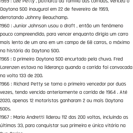
1959 : Lee Petty , patriarca da família das corridas, venceu o
Daytona 500 inaugural em 22 de fevereiro de 1959,
derrotando Johnny Beauchamp.
1960 : Junior Johnson usou o draft , então um fenômeno
pouco compreendido, para vencer enquanto dirigia um carro
mais lento de um ano em um campo de 68 carros, o máximo
na história da Daytona 500.
1965 : O primeiro Daytona 500 encurtado pela chuva. Fred
Lorenzen estava na liderança quando a corrida foi convocada
na volta 133 de 200.
1966 : Richard Petty se torna o primeiro vencedor por duas
vezes, tendo vencido anteriormente a corrida de 1964 . Até
2020, apenas 12 motoristas ganharam 2 ou mais Daytona
500s.
1967 : Mario Andretti liderou 112 das 200 voltas, incluindo as
últimas 33, para conquistar sua primeira e única vitória na