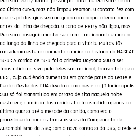
Pearson. Petty tentou passar por baixo de Pearson saindo
da última curva, mas não limpou Pearson. O contato fez com
que os pilotos girassem na grama no campo interno pouco
antes da linha de chegada. O carro de Petty não ligou, mas
Pearson conseguiu manter seu carro funcionando e mancar
ao longo da linha de chegada para a vitória. Muitos fãs
consideram este acabamento o maior da história da NASCAR.
1979 : A corrida de 1979 foi a primeira Daytona 500 a ser
transmitida ao vivo pela televisão nacional, transmitida pela
CBS , cuja audiência aumentou em grande parte do Leste e
Centro-Oeste dos EUA devido a uma nevasca. (O Indianapolis
500 só foi transmitido em atraso de fita naquela noite
nesta era; a maioria das corridas foi transmitida apenas do
último quarto até a metade da corrida, como era o
procedimento para as transmissões do Campeonato de
Automobilismo da ABC; com o novo contrato da CBS, a rede e