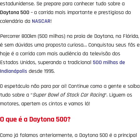
estadunidense. Se prepare para conhecer tudo sobre a
Daytona 500
–
a corrida mais importante e prestigiosa do
calendário da
NASCAR
!
Percorrer 800km (500 milhas) na praia de Daytona, na Flórida,
é sem dúvidas uma proposta curiosa… Conquistou seus fãs e
hoje é a corrida com mais audiência da televisão dos
Estados Unidos, superando a tradicional
500 milhas de
Indianápolis
desde 1995.
O espetáculo não para por aí! Continue como a gente e saiba
tudo sobre a “
Super Bowl of Stock Car Racing
“. Liguem os
motores, apertem os cintos e vamos lá!
O que é a Daytona 500?
Como já falamos anteriormente, a Daytona 500 é a principal