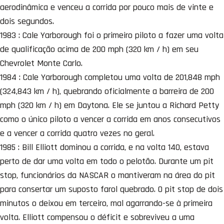
aerodinâmica e venceu a corrida por pouco mais de vinte e
dois segundos.
1983 : Cale Yarborough foi o primeiro piloto a fazer uma volta
de qualificação acima de 200 mph (320 km / h) em seu
Chevrolet Monte Carlo.
1984 : Cale Yarborough completou uma volta de 201,848 mph
(324,843 km / h), quebrando oficialmente a barreira de 200
mph (320 km / h) em Daytona. Ele se juntou a Richard Petty
como o único piloto a vencer a corrida em anos consecutivos
e a vencer a corrida quatro vezes no geral.
1985 : Bill Elliott dominou a corrida, e na volta 140, estava
perto de dar uma volta em todo o pelotão. Durante um pit
stop, funcionários da NASCAR o mantiveram na área do pit
para consertar um suposto farol quebrado. O pit stop de dois
minutos o deixou em terceiro, mal agarrando-se à primeira
volta. Elliott compensou o déficit e sobreviveu a uma