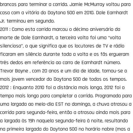
brancos para terminar a corrida. Jamie McMurray voltou para
casa com a vitória do Daytona 500 em 2010. Dale Earnhardt
Jr. terminou em segundo.
2011 : Como esta corrida marcou o décimo aniversário da
morte de Dale Earnhardt, a terceira volta foi uma “volta
silenciosa”, o que significa que os locutores de TV e rádio
ficaram em silêncio durante toda a volta e os fãs ergueram
três dedos em referência ao carro de Earnhardt número.
Trevor Bayne , com 20 anos e um dia de idade, tornou-se o
mais jovem vencedor do Daytona 500 de todos os tempos.
2012 : Enquanto 2010 foi a distância mais longa, 2012 foi o
tempo mais longo para completar a corrida. Programada para
uma largada ao meio-dia EST no domingo, a chuva atrasou a
corrida para segunda-feira, então a atrasou ainda mais para
a largada às 19h naquela segunda-feira à noite, resultando
na primeira largada do Daytona 500 no horário nobre (mas a