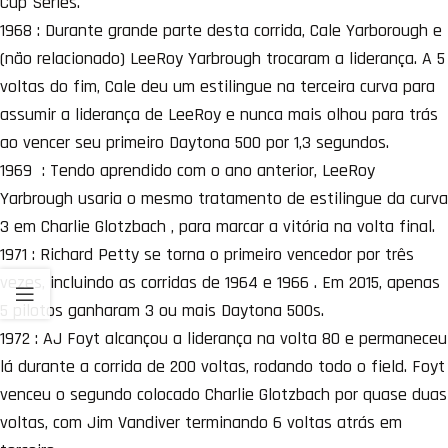
Cup Series.
1968 : Durante grande parte desta corrida, Cale Yarborough e
(não relacionado) LeeRoy Yarbrough trocaram a liderança. A 5
voltas do fim, Cale deu um estilingue na terceira curva para
assumir a liderança de LeeRoy e nunca mais olhou para trás
ao vencer seu primeiro Daytona 500 por 1,3 segundos.
1969 : Tendo aprendido com o ano anterior, LeeRoy
Yarbrough usaria o mesmo tratamento de estilingue da curva
3 em Charlie Glotzbach , para marcar a vitória na volta final.
1971 : Richard Petty se torna o primeiro vencedor por três
vezes, incluindo as corridas de 1964 e 1966 . Em 2015, apenas
5 pilotos ganharam 3 ou mais Daytona 500s.
1972 : AJ Foyt alcançou a liderança na volta 80 e permaneceu
lá durante a corrida de 200 voltas, rodando todo o field. Foyt
venceu o segundo colocado Charlie Glotzbach por quase duas
voltas, com Jim Vandiver terminando 6 voltas atrás em