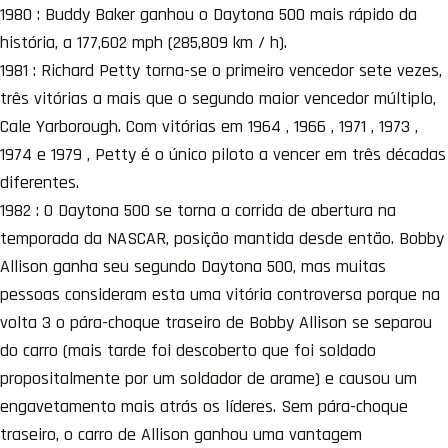
1980 : Buddy Baker ganhou o Daytona 500 mais rápido da
história, a 177,602 mph (285,809 km / h).
1981 : Richard Petty torna-se o primeiro vencedor sete vezes,
três vitórias a mais que o segundo maior vencedor múltiplo,
Cale Yarborough. Com vitórias em 1964 , 1966 , 1971 , 1973 ,
1974 e 1979 , Petty é o único piloto a vencer em três décadas
diferentes.
1982 : O Daytona 500 se torna a corrida de abertura na
temporada da NASCAR, posição mantida desde então. Bobby
Allison ganha seu segundo Daytona 500, mas muitas
pessoas consideram esta uma vitória controversa porque na
volta 3 o pára-choque traseiro de Bobby Allison se separou
do carro (mais tarde foi descoberto que foi soldado
propositalmente por um soldador de arame) e causou um
engavetamento mais atrás os líderes. Sem pára-choque
traseiro, o carro de Allison ganhou uma vantagem