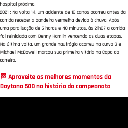
hospital próximo.
2021 : Na volta 14, um acidente de 16 carros ocorreu antes da
corrida receber a bandeira vermelha devido à chuva. Após
uma paralisação de 5 horas e 40 minutos, às 21h07 a corrida
foi reiniciada com Denny Hamlin vencendo as duas etapas.
Na última volta, um grande naufrágio ocorreu na curva 3 e
Michael McDowell marcou sua primeira vitória na Copa da
carreira.
🏁 Aproveite os melhores momentos da
Daytona 500 na história do campeonato