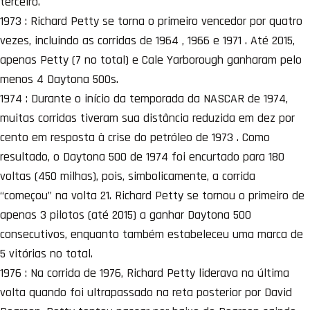
terceiro.
1973 : Richard Petty se torna o primeiro vencedor por quatro
vezes, incluindo as corridas de 1964 , 1966 e 1971 . Até 2015,
apenas Petty (7 no total) e Cale Yarborough ganharam pelo
menos 4 Daytona 500s.
1974 : Durante o início da temporada da NASCAR de 1974,
muitas corridas tiveram sua distância reduzida em dez por
cento em resposta à crise do petróleo de 1973 . Como
resultado, o Daytona 500 de 1974 foi encurtado para 180
voltas (450 milhas), pois, simbolicamente, a corrida
“começou” na volta 21. Richard Petty se tornou o primeiro de
apenas 3 pilotos (até 2015) a ganhar Daytona 500
consecutivos, enquanto também estabeleceu uma marca de
5 vitórias no total.
1976 : Na corrida de 1976, Richard Petty liderava na última
volta quando foi ultrapassado na reta posterior por David