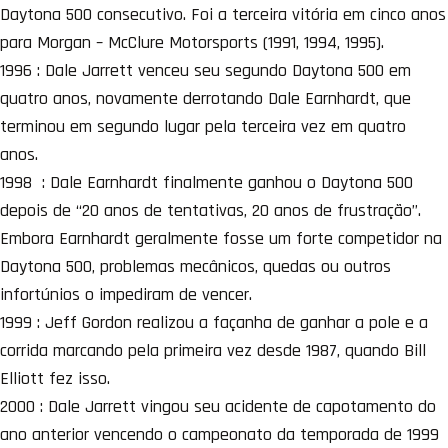
Daytona 500 consecutivo. Foi a terceira vitória em cinco anos
para Morgan – McClure Motorsports (1991, 1994, 1995).
1996 : Dale Jarrett venceu seu segundo Daytona 500 em
quatro anos, novamente derrotando Dale Earnhardt, que
terminou em segundo lugar pela terceira vez em quatro
anos.
1998 : Dale Earnhardt finalmente ganhou o Daytona 500
depois de “20 anos de tentativas, 20 anos de frustração”.
Embora Earnhardt geralmente fosse um forte competidor na
Daytona 500, problemas mecânicos, quedas ou outros
infortúnios o impediram de vencer.
1999 : Jeff Gordon realizou a façanha de ganhar a pole e a
corrida marcando pela primeira vez desde 1987, quando Bill
Elliott fez isso.
2000 : Dale Jarrett vingou seu acidente de capotamento do
ano anterior vencendo o campeonato da temporada de 1999