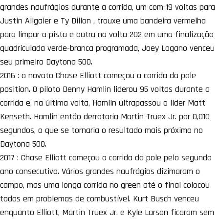
grandes naufrágios durante a corrida, um com 19 voltas para
Justin Allgaier e Ty Dillon , trouxe uma bandeira vermelha
para limpar a pista e outra na volta 202 em uma finalização
quadriculada verde-branca programada, Joey Logano venceu
seu primeiro Daytona 500.
2016 : o novato Chase Elliott começou a corrida da pole
position. O piloto Denny Hamlin liderou 95 voltas durante a
corrida e, na última volta, Hamlin ultrapassou o líder Matt
Kenseth. Hamlin então derrotaria Martin Truex Jr. por 0,010
segundos, o que se tornaria o resultado mais próximo no
Daytona 500.
2017 : Chase Elliott começou a corrida da pole pelo segundo
ano consecutivo. Vários grandes naufrágios dizimaram o
campo, mas uma longa corrida no green até o final colocou
todos em problemas de combustível. Kurt Busch venceu
enquanto Elliott, Martin Truex Jr. e Kyle Larson ficaram sem