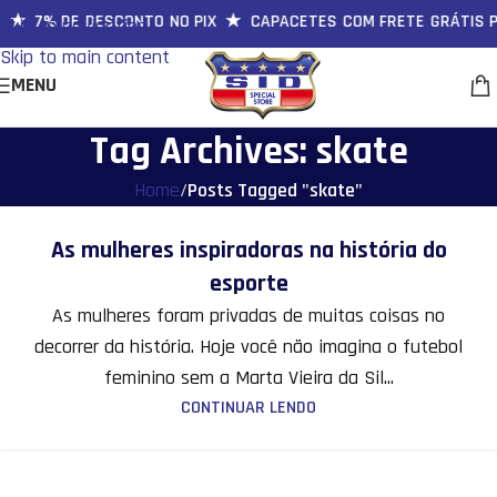
 ★ 7% DE DESCONTO NO PIX ★ CAPACETES COM FRETE GRÁTIS 
Skip to navigation
Skip to main content
MENU
Tag Archives: skate
Home
/
Posts Tagged "skate"
02
As mulheres inspiradoras na história do
SET
esporte
As mulheres foram privadas de muitas coisas no
decorrer da história. Hoje você não imagina o futebol
feminino sem a Marta Vieira da Sil...
CONTINUAR LENDO