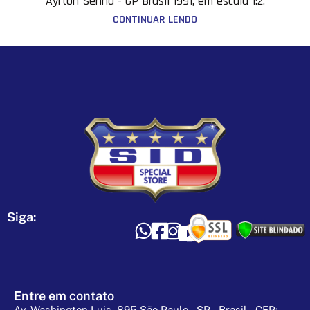
Ayrton Senna - GP Brasil 1991, em escala 1:2.
CONTINUAR LENDO
Siga:
Entre em contato
Av. Washington Luis, 895 São Paulo – SP – Brasil – CEP: