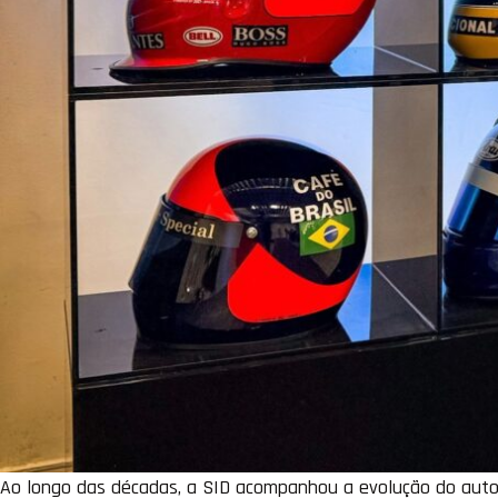
Ao longo das décadas, a SID acompanhou a evolução do automo