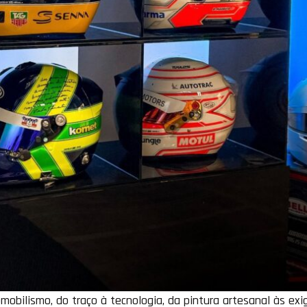
bilismo, do traço à tecnologia, da pintura artesanal às exi