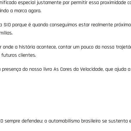
gnificado especial justamente por permitir essa proximidade
ndo a marca agora.
 a SID porque é quando conseguimos estar realmente próxim
ílias.
r onde a história acontece, contar um pouco da nossa trajetór
futuros clientes.
presença do nosso livro As Cores da Velocidade, que ajuda a 
SID sempre defendeu: o automobilismo brasileiro se sustenta 