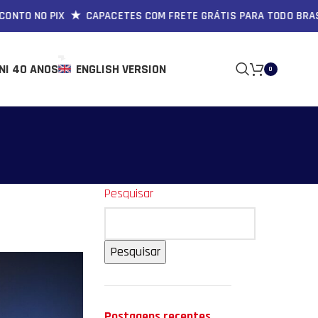
 NO PIX ★ CAPACETES COM FRETE GRÁTIS PARA TODO BRASIL 
NI 40 ANOS
ENGLISH VERSION
0
Pesquisar
Pesquisar
Postagens recentes