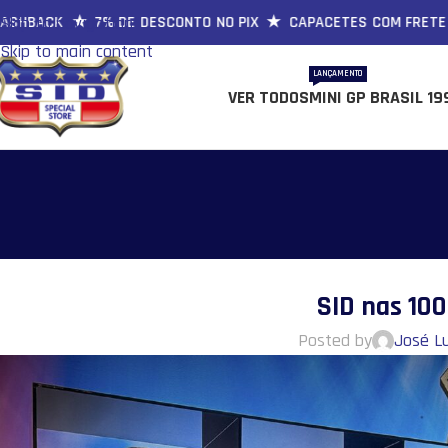
ACK ★ 7% DE DESCONTO NO PIX ★ CAPACETES COM FRETE GRÁT
Skip to navigation
Skip to main content
LANÇAMENTO
VER TODOS
MINI GP BRASIL 19
SID nas 100
Posted by
José Lu