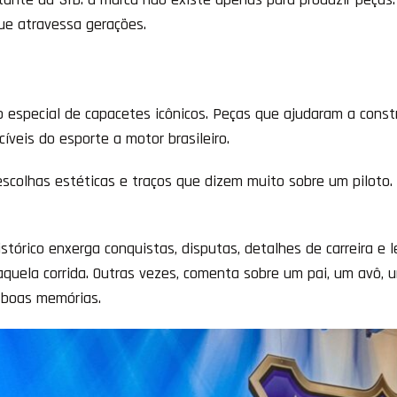
que atravessa gerações.
especial de capacetes icônicos. Peças que ajudaram a constr
veis do esporte a motor brasileiro.
escolhas estéticas e traços que dizem muito sobre um piloto.
tórico enxerga conquistas, disputas, detalhes de carreira e 
aquela corrida. Outras vezes, comenta sobre um pai, um avô,
e boas memórias.