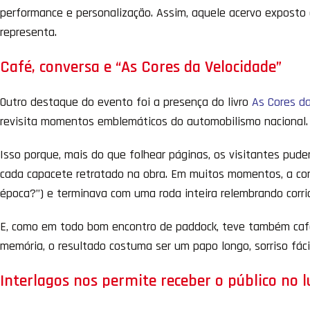
performance e personalização. Assim, aquele acervo exposto
representa.
Café, conversa e “As Cores da Velocidade”
Outro destaque do evento foi a presença do livro
As Cores d
revisita momentos emblemáticos do automobilismo nacional. E
Isso porque, mais do que folhear páginas, os visitantes puder
cada capacete retratado na obra. Em muitos momentos, a c
época?”) e terminava com uma roda inteira relembrando corrid
E, como em todo bom encontro de paddock, teve também caf
memória, o resultado costuma ser um papo longo, sorriso fá
Interlagos nos permite receber o público no l