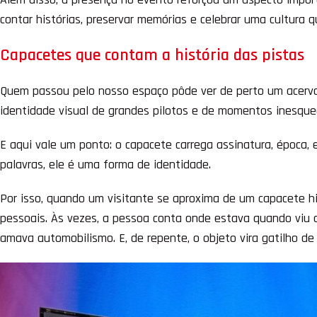
contar histórias, preservar memórias e celebrar uma cultura 
Capacetes que contam a história das pistas
Quem passou pelo nosso espaço pôde ver de perto um acervo 
identidade visual de grandes pilotos e de momentos inesquecí
E aqui vale um ponto: o capacete carrega assinatura, época, 
palavras, ele é uma forma de identidade.
Por isso, quando um visitante se aproxima de um capacete his
pessoais. Às vezes, a pessoa conta onde estava quando viu 
amava automobilismo. E, de repente, o objeto vira gatilho d