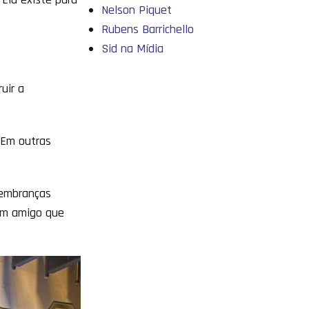
Nelson Piquet
Rubens Barrichello
Sid na Mídia
uir a
 Em outras
lembranças
 um amigo que