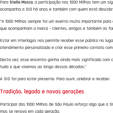
Para
Stella Mosca
, a participação nas 1000 Milhas tem um si
acompanha a SID há anos e também com quem está descobri
“A 1000 Milhas sempre foi um evento muito importante para
que acompanham a marca – clientes, amigos e também as fam
Estar em Interlagos nos permite receber esse público no luga
atendimento personalizado e criar esse primeiro contato com 
Desta vez, esse encontro ganha ainda mais significado com a 
tudo o que vivemos ao longo dessas décadas.”
A SID foi para estar presente. Para ouvir, celebrar e receber.
Tradição, legado e novas gerações
Participar das 1000 Milhas de São Paulo reforça algo que a 
mas se renova em cada geração.