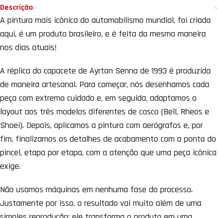
Descrição
A pintura mais icônica do automobilismo mundial, foi criada
aqui, é um produto brasileiro, e é feita da mesma maneira
nos dias atuais!
A réplica do capacete de Ayrton Senna de 1993 é produzida
de maneira artesanal. Para começar, nós desenhamos cada
peça com extremo cuidado e, em seguida, adaptamos o
layout aos três modelos diferentes de casco (Bell, Rheos e
Shoei). Depois, aplicamos a pintura com aerógrafos e, por
fim, finalizamos os detalhes de acabamento com a ponta do
pincel, etapa por etapa, com a atenção que uma peça icônica
exige.
Não usamos máquinas em nenhuma fase do processo.
Justamente por isso, o resultado vai muito além de uma
simples reprodução: ele transforma o produto em uma