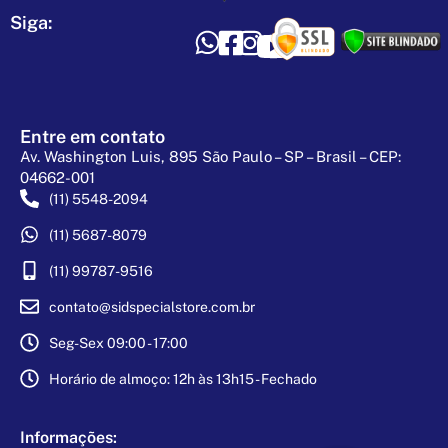
Siga:
Entre em contato
Av. Washington Luis, 895 São Paulo – SP – Brasil – CEP:
04662-001
(11) 5548-2094
(11) 5687-8079
(11) 99787-9516
contato@sidspecialstore.com.br
Seg-Sex 09:00 - 17:00
Horário de almoço: 12h às 13h15 - Fechado
Informações: