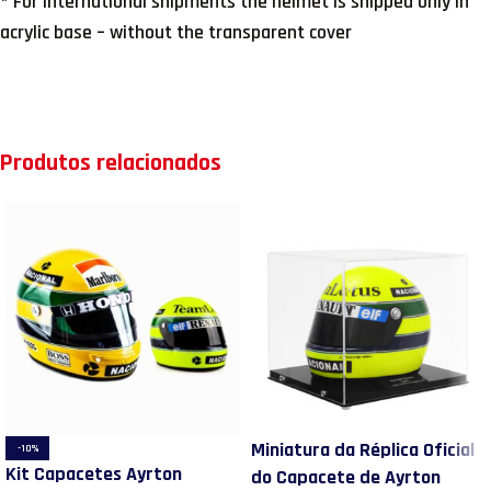
* For international shipments the helmet is shipped only in
acrylic base – without the transparent cover
Produtos relacionados
Miniatura da Réplica Oficial
-10%
Kit Capacetes Ayrton
do Capacete de Ayrton