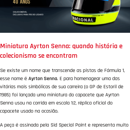
Miniatura Ayrton Senna: quando história e
colecionismo se encontram
Se existe um nome que transcende as pistas de Fórmula 1,
esse nome é
Ayrton Senna
. E para homenagear uma das
vitórias mais simbólicas de sua carreira (o GP de Estoril de
1985) foi lançada uma miniatura do capacete que Ayrton
Senna usou na corrida em escala 1:2, réplica oficial do
capacete usado na ocasião.
A peça é assinada pela Sid Special Paint e representa muito