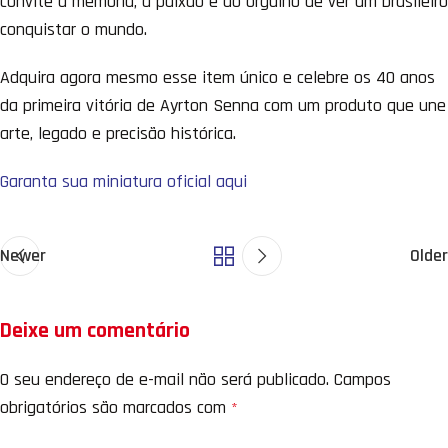
convite à memória, à paixão e ao orgulho de ver um brasileiro
conquistar o mundo.
Adquira agora mesmo esse item único e celebre os 40 anos
da primeira vitória de Ayrton Senna com um produto que une
arte, legado e precisão histórica.
Garanta sua miniatura oficial aqui
Newer
Older
Deixe um comentário
O seu endereço de e-mail não será publicado.
Campos
obrigatórios são marcados com
*