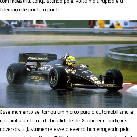
com maestria, conquistando pole, volta mais rápida e a
liderança de ponta a ponta.
Esse momento se tornou um marco para o automobilismo e
um símbolo eterno da habilidade de Senna em condições
adversas. É justamente esse o evento homenageado pela