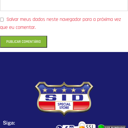
Salvar meus dados neste navegador para a próxima vez
que eu comentar.
Siga: