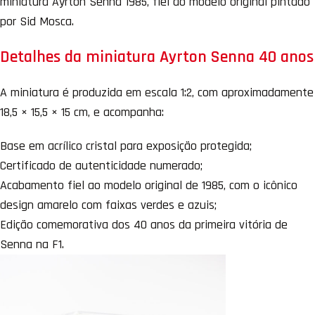
miniatura Ayrton Senna 1985, fiel ao modelo original pintado
por Sid Mosca.
Detalhes da miniatura Ayrton Senna 40 anos
A miniatura é produzida em escala 1:2, com aproximadamente
18,5 × 15,5 × 15 cm, e acompanha:
Base em acrílico cristal para exposição protegida;
Certificado de autenticidade numerado;
Acabamento fiel ao modelo original de 1985, com o icônico
design amarelo com faixas verdes e azuis;
Edição comemorativa dos 40 anos da primeira vitória de
Senna na F1.