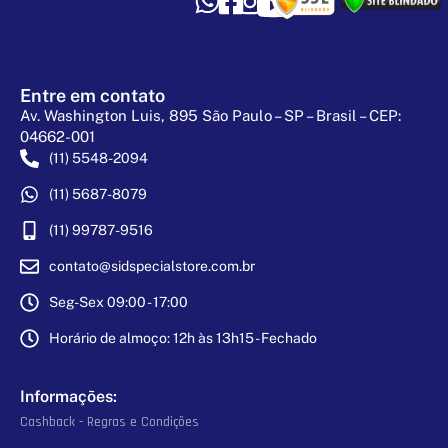
Entre em contato
Av. Washington Luis, 895 São Paulo – SP – Brasil – CEP:
04662-001
(11) 5548-2094
(11) 5687-8079
(11) 99787-9516
contato@sidspecialstore.com.br
Seg-Sex 09:00 - 17:00
Horário de almoço: 12h às 13h15 - Fechado
Informações:
Cashback - Regras e Condições