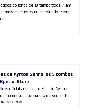
largadas ao longo de 19 temporadas. Além
os mais marcantes da carreira de Rubens
ria.
etes de Ayrton Senna: os 3 combos
 Special Store
plicas oficiais dos capacetes de Ayrton
 os momentos que cada um representa.
TINUAR LENDO