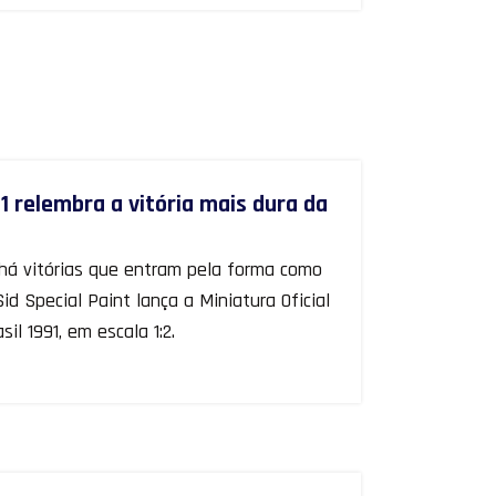
 relembra a vitória mais dura da
E há vitórias que entram pela forma como
d Special Paint lança a Miniatura Oficial
l 1991, em escala 1:2.
O