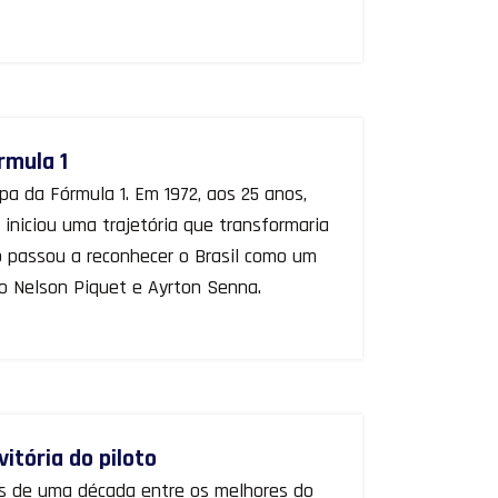
rmula 1
pa da Fórmula 1. Em 1972, aos 25 anos,
iniciou uma trajetória que transformaria
o passou a reconhecer o Brasil como um
o Nelson Piquet e Ayrton Senna.
vitória do piloto
ais de uma década entre os melhores do