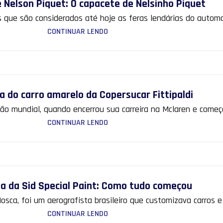
 Nelson Piquet: O capacete de Nelsinho Piquet
 que são considerados até hoje as feras lendárias do automobi
CONTINUAR LENDO
ia do carro amarelo da Copersucar Fittipaldi
eão mundial, quando encerrou sua carreira na Mclaren e começ
CONTINUAR LENDO
ia da Sid Special Paint: Como tudo começou
sca, foi um aerografista brasileiro que customizava carros e
CONTINUAR LENDO