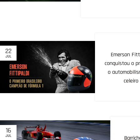
22
Emerson Fitt
JUL
conquistou o pr
o automobilis
celeir
16
JUL
Barric