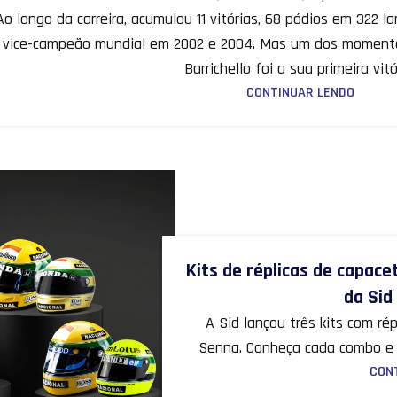
o longo da carreira, acumulou 11 vitórias, 68 pódios em 322 
oi vice-campeão mundial em 2002 e 2004. Mas um dos moment
Barrichello foi a sua primeira vitó
CONTINUAR LENDO
Kits de réplicas de capac
da Sid
A Sid lançou três kits com ré
Senna. Conheça cada combo e
CON