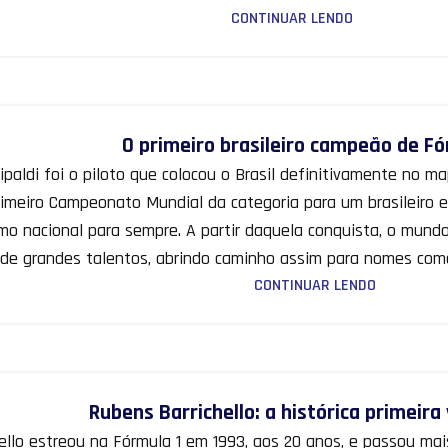
CONTINUAR LENDO
O primeiro brasileiro campeão de Fó
ipaldi foi o piloto que colocou o Brasil definitivamente no ma
imeiro Campeonato Mundial da categoria para um brasileiro e 
mo nacional para sempre. A partir daquela conquista, o mund
o de grandes talentos, abrindo caminho assim para nomes com
CONTINUAR LENDO
Rubens Barrichello: a histórica primeira 
hello estreou na Fórmula 1 em 1993, aos 20 anos, e passou m