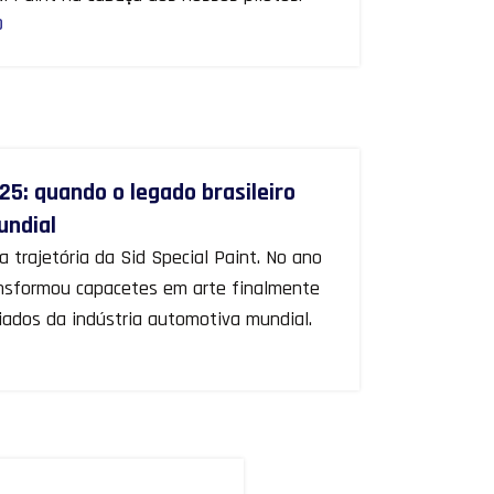
O
25: quando o legado brasileiro
undial
 trajetória da Sid Special Paint. No ano
ansformou capacetes em arte finalmente
ados da indústria automotiva mundial.