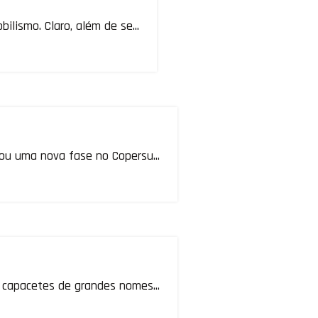
lismo. Claro, além de se...
ou uma nova fase no Copersu...
 capacetes de grandes nomes...