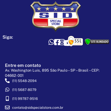
Siga:
Entre em contato
Av. Washington Luis, 895 São Paulo – SP – Brasil – CEP:
04662-001
(11) 5548-2094
(11) 5687-8079
(11) 99787-9516
contato@sidspecialstore.com.br