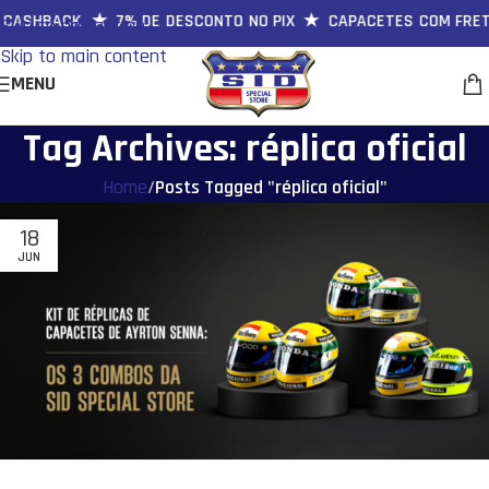
 CASHBACK ★ 7% DE DESCONTO NO PIX ★ CAPACETES COM FRET
Skip to navigation
Skip to main content
MENU
Tag Archives: réplica oficial
Home
/
Posts Tagged "réplica oficial"
18
JUN