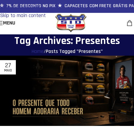
★ 7% DE DESCONTO NO PIX ★ CAPACETES COM FRETE GRÁTIS PA
Skip to navigation
Skip to main content
MENU
Tag Archives: Presentes
Home
/
Posts Tagged "Presentes"
27
MAIO