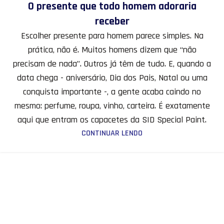
O presente que todo homem adoraria
receber
Escolher presente para homem parece simples. Na
prática, não é. Muitos homens dizem que “não
precisam de nada”. Outros já têm de tudo. E, quando a
data chega - aniversário, Dia dos Pais, Natal ou uma
conquista importante -, a gente acaba caindo no
mesmo: perfume, roupa, vinho, carteira. É exatamente
aqui que entram os capacetes da SID Special Paint.
CONTINUAR LENDO