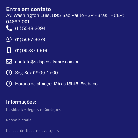
Entre em contato
Av. Washington Luis, 895 São Paulo – SP – Brasil – CEP:
04662-001
(11) 5548-2094
(11) 5687-8079
(11) 99787-9516
contato@sidspecialstore.com.br
Seg-Sex 09:00 - 17:00
Horário de almoço: 12h às 13h15 - Fechado
Informações:
Cashback - Regras e Condições
Nossa história
Política de Troca e devoluções