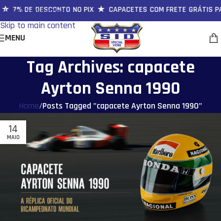
★ 7% DE DESCONTO NO PIX ★ CAPACETES COM FRETE GRÁTIS P
Skip to navigation
Skip to main content
MENU
Tag Archives: capacete
Ayrton Senna 1990
Home
/
Posts Tagged "capacete Ayrton Senna 1990"
14
MAIO