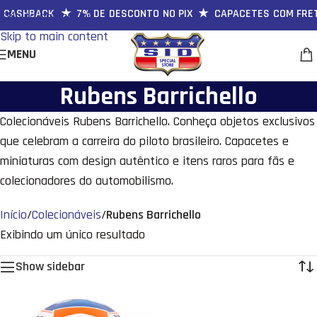
 CASHBACK ★ 7% DE DESCONTO NO PIX ★ CAPACETES COM FRET
Skip to navigation
Skip to main content
MENU
Rubens Barrichello
Colecionáveis Rubens Barrichello. Conheça objetos exclusivos
que celebram a carreira do piloto brasileiro. Capacetes e
miniaturas com design autêntico e itens raros para fãs e
colecionadores do automobilismo.
Início
/
Colecionáveis
/
Rubens Barrichello
Exibindo um único resultado
Show sidebar